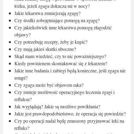
łóżku, jeżeli zgaga dokucza mi w nocy?
Jakie lekarstwa zmniejszają zgagę?
Czy środki zobojętniające pomogą na zgagę?
Czy jakiekolwiek inne lekarstwa pomogą złagodzić
objawy?
Czy potrzebuję recepty, żeby je kupić?
Czy mają jakieś skutki uboczne?
Skąd mam wiedzieć, czy to nic poważniejszego?
Kiedy powinienem skontaktować się z lekarzem?
Jakie inne badania i zabiegi będą konieczne, jeśli zgaga nie
ustąpi?
Czy zgaga może być objawem raka?
Czy istnieje możliwość operacyjnego leczenia zgagi i
refluksu?
Jak wyglądają? Jakie są możliwe powikłania?
Jakie jest prawdopodobieństwo, że operacja się powiedzie?
Czy po operacji nadal będę zmuszony przyjmować leki na
refluks?