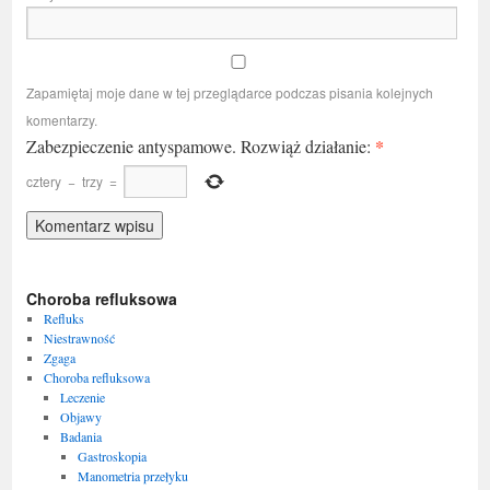
Zapamiętaj moje dane w tej przeglądarce podczas pisania kolejnych
komentarzy.
*
Zabezpieczenie antyspamowe. Rozwiąż działanie:
cztery
−
trzy
=
Choroba refluksowa
Refluks
Niestrawność
Zgaga
Choroba refluksowa
Leczenie
Objawy
Badania
Gastroskopia
Manometria przełyku