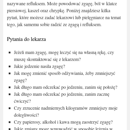
nazywane refluksem.
Może powodować zgagę, ból w klatce
piersiowej, kaszel oraz chrypkę. Poniżej znajdziesz kilka
pytań, które możesz zadać lekarzowi lub pielęgniarce na temat
tego, jak samemu sobie radzić ze zgagą i refluksem.
Pytania do lekarza
Jeżeli mam zgagę, mogę leczyć się na własną rękę, czy
muszę skontaktować się z lekarzem?
Jakie jedzenie nasila zgagę?
Jak mogę zmienić sposób odżywiania, żeby zmniejszyć
zgagę?
Jak długo mam odczekać po jedzeniu, zanim się położę?
Jak długo mam odczekać po jedzeniu, zanim zacznę
ćwiczyć?
Czy zrzucenie nadmiernych kilogramów zmniejszy moje
dolegliwości?
Czy papierosy, alkohol i kawa mogą zaostrzyć zgagę?
Jakie zmiany mogę wprowadzić w sposobie leżenia w