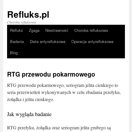
Refluks.pl
Choroba refluksowa
Refluks
Zgaga
Niestrawność
Choroba refluksowa
Badania
Dieta antyrefluksowa
Operacja antyrefluksowa
Blog
RTG przewodu pokarmowego
RTG przewodu pokarmowego, seriogram jelita cienkiego to
seria prześwietleń wykonywanych w celu zbadania przełyku,
żołądka i jelita cienkiego.
Jak wygląda badanie
RTG przełyku, żołądka oraz seriogram jelita grubego są