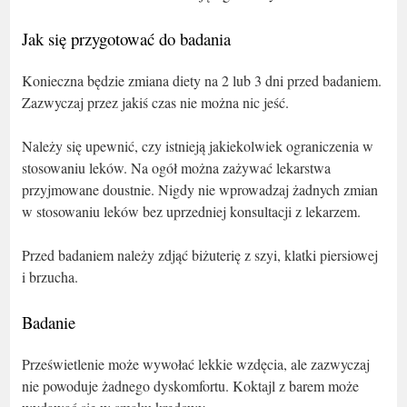
Jak się przygotować do badania
Konieczna będzie zmiana diety na 2 lub 3 dni przed badaniem.
Zazwyczaj przez jakiś czas nie można nic jeść.
Należy się upewnić, czy istnieją jakiekolwiek ograniczenia w
stosowaniu leków. Na ogół można zażywać lekarstwa
przyjmowane doustnie. Nigdy nie wprowadzaj żadnych zmian
w stosowaniu leków bez uprzedniej konsultacji z lekarzem.
Przed badaniem należy zdjąć biżuterię z szyi, klatki piersiowej
i brzucha.
Badanie
Prześwietlenie może wywołać lekkie wzdęcia, ale zazwyczaj
nie powoduje żadnego dyskomfortu. Koktajl z barem może