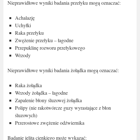
Nieprawidłowe wyniki badania przełyku mogą oznaczać:
Achalazję
Uchyłki
Raka przełyku
Zwężenie przełyku – łagodne
Przepuklinę rozworu przełykowego
Wrzody
Nieprawidłowe wyniki badania żołądka mogą oznaczać:
Raka żołądka
Wrzody żołądka – łagodne
Zapalenie błony śluzowej żołądka
Polipy (nie rakotwórcze guzy wyrastające z błon
śluzowych)
Przerostowe zwężenie odźwiernika
Badanie jelita cienkiego może wykazać: