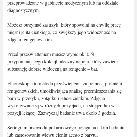
przeprowadzane w gabinecie medycznym lub na oddziale
diagnostycznym.
Możesz otrzymać zastrzyk, który spowolni na chwilę pracę
mięśni jelita cienkiego, co zwiększy jego widoczność na
zdjęciu rentgenowskim.
Przed prześwietleniem musisz wypić ok. 0,5l
przypominającego koktajl mleczny napoju, który zawiera
substancję dobrze widoczną na rentgenie – bar.
Fluoroskopia to metoda prześwietlenia za pomocą promieni
rentgenowskich, umożliwiająca analizę przemieszczania się
baru w przełyku, żołądku i jelicie cienkim. Zdjęcia
wykonywane są w różnych pozycjach, na stojąco lub w
pozycji leżącej. Zazwyczaj badanie trwa około 3 godzin.
Seriogram przewodu pokarmowego polega na takim badaniu
lub zastosowaniu wlewu cieniującego z barytu.