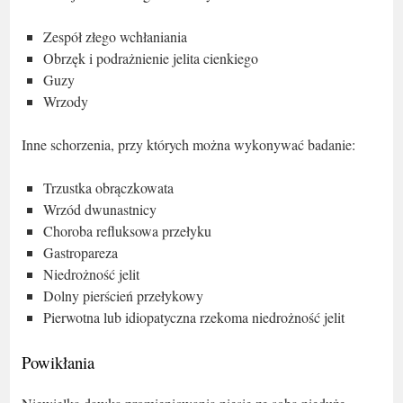
Zespół złego wchłaniania
Obrzęk i podrażnienie jelita cienkiego
Guzy
Wrzody
Inne schorzenia, przy których można wykonywać badanie:
Trzustka obrączkowata
Wrzód dwunastnicy
Choroba refluksowa przełyku
Gastropareza
Niedrożność jelit
Dolny pierścień przełykowy
Pierwotna lub idiopatyczna rzekoma niedrożność jelit
Powikłania