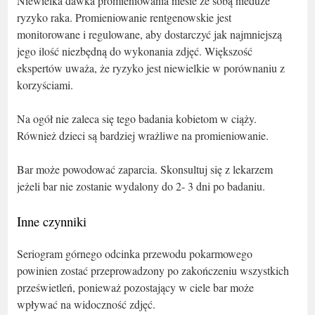
Niewielka dawka promieniowania niesie ze sobą nieduże
ryzyko raka. Promieniowanie rentgenowskie jest
monitorowane i regulowane, aby dostarczyć jak najmniejszą
jego ilość niezbędną do wykonania zdjęć. Większość
ekspertów uważa, że ryzyko jest niewielkie w porównaniu z
korzyściami.
Na ogół nie zaleca się tego badania kobietom w ciąży.
Również dzieci są bardziej wrażliwe na promieniowanie.
Bar może powodować zaparcia. Skonsultuj się z lekarzem
jeżeli bar nie zostanie wydalony do 2- 3 dni po badaniu.
Inne czynniki
Seriogram górnego odcinka przewodu pokarmowego
powinien zostać przeprowadzony po zakończeniu wszystkich
prześwietleń, ponieważ pozostający w ciele bar może
wpływać na widoczność zdjęć.